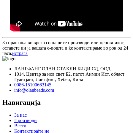
За прашања во врска со нашите производи или ценовникот,
оставете ни ја вашата е-пошта и ќе контактираме во рок од 24
часа.
истрага
ЛАНГФАНГ ОЛАН СТАКЛИ БИДИ СД, ООД
1014, Центар за нов свет Б2, патот Аимин Ист, област
Гуангјанг, Лангфанг, Хебеи, Кина
0086-15100663145
info@olanbeads.com
Навигација
За нас
Производи
Вести
Контактирајте не