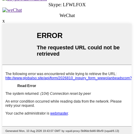
Skype: LFWLFOX
WeChat
x